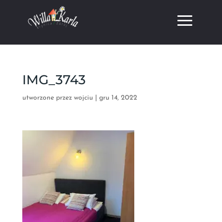
IMG_3743
utworzone przez
wojciu
|
gru 14, 2022